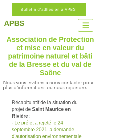
Bulletin d'adhésion à APBS
APBS
Association de Protection
et mise en valeur
du
patrimoine naturel
et bâti
de la Bresse et du val de
Saône
Nous vous invitons à nous contacter pour
plus d'informations ou nous rejoindre.
Récapitulatif de la situation du
projet de
Saint Maurice en
Rivière
:
- Le préfet a rejeté le 24
septembre 2021 la demande
d'autorisation environnementale