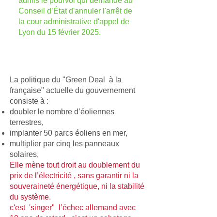
admis le pourvoi qui demande au
Conseil d’État d'annuler l'arrêt de
la cour administrative d'appel de
Lyon du 15 février 2025.
La politique du "Green Deal à la
française" actuelle du gouvernement
consiste à :
doubler le nombre d’éoliennes
terrestres,
implanter 50 parcs éoliens en mer,
multiplier par cinq les panneaux
solaires,
Elle mène tout droit au doublement du
prix de l’électricité , sans garantir ni la
souveraineté énergétique, ni la stabilité
du système.
c'est 'singer" l’échec allemand avec