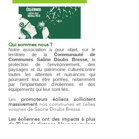
Qui sommes nous ?
Notre association a pour objet, sur le
territoire de la
Communauté de
Communes Saône Doubs Bresse,
la
protection de l’environnement, des
paysages et du patrimoine culturel
contre
toutes les atteintes et nuisances qui
pourraient leur être portées, notamment
par l’implantation d’éoliennes et des
équipements qui leur sont liés.
Les
promoteurs éoliens sollicitent
massivement
nos communes et celles
voisines de Saone Doubs Bresse.
Les éoliennes ont des impacts à plus
de 20 km de distance. Nous ne voulons
pas que notre région devienne un
champs industriel d'éoliennes
.