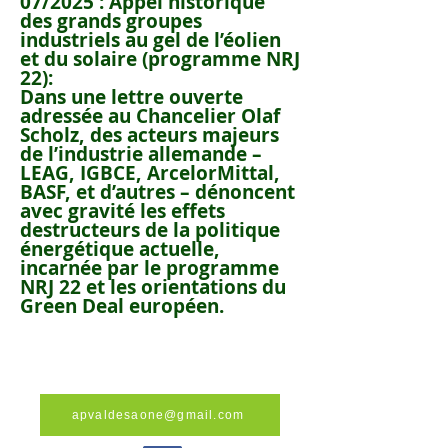
07/2025 : Appel historique
des grands groupes
industriels au gel de l’éolien
et du solaire (programme NRJ
22):
Dans une lettre ouverte
adressée au Chancelier Olaf
Scholz, des acteurs majeurs
de l’industrie allemande –
LEAG, IGBCE, ArcelorMittal,
BASF, et d’autres – dénoncent
avec gravité les effets
destructeurs de la politique
énergétique actuelle,
incarnée par le programme
NRJ 22 et les orientations du
Green Deal européen.
apvaldesaone@gmail.com