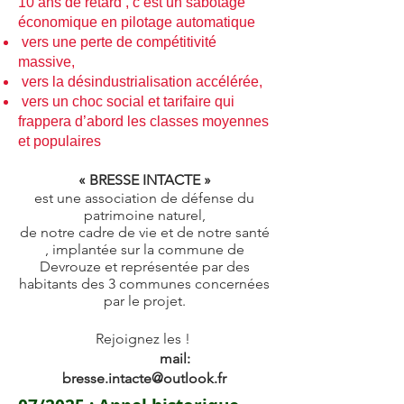
10 ans de retard , c’est un sabotage
économique en pilotage automatique
vers une perte de compétitivité
massive,
vers la désindustrialisation accélérée,
vers un choc social et tarifaire qui
frappera d’abord les classes moyennes
et populaires
« BRESSE INTACTE »
est une association de défense
du
patrimoine naturel,
de notre cadre de vie
et de notre santé
,
implantée sur la commune de
Devrouze et représentée par des
habitants des 3
communes concernées
par le projet.
Rejoignez les !
mail:
bresse.intacte@outlook.fr