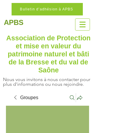
Bulletin d'adhésion à APBS
APBS
Association de Protection
et mise en valeur
du
patrimoine naturel
et bâti
de la Bresse et du val de
Saône
Nous vous invitons à nous contacter pour
plus d'informations ou nous rejoindre.
Groupes