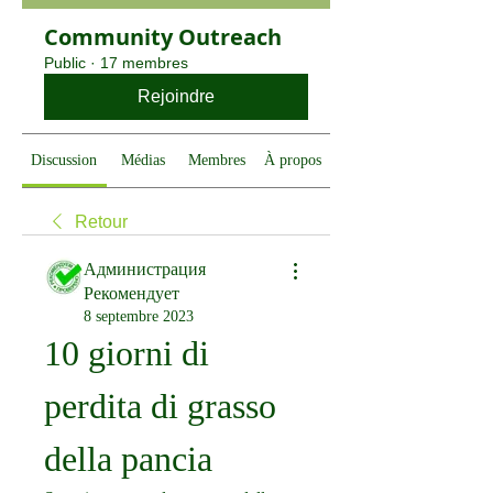
Community Outreach
Public
·
17 membres
Rejoindre
Discussion
Médias
Membres
À propos
Retour
Администрация
Рекомендует
8 septembre 2023
10 giorni di 
perdita di grasso 
della pancia