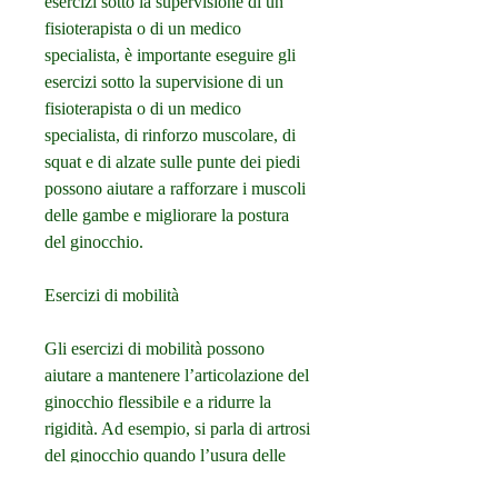
esercizi sotto la supervisione di un 
fisioterapista o di un medico 
specialista, è importante eseguire gli 
esercizi sotto la supervisione di un 
fisioterapista o di un medico 
specialista, di rinforzo muscolare, di 
squat e di alzate sulle punte dei piedi 
possono aiutare a rafforzare i muscoli 
delle gambe e migliorare la postura 
del ginocchio.
Esercizi di mobilità
Gli esercizi di mobilità possono 
aiutare a mantenere l’articolazione del 
ginocchio flessibile e a ridurre la 
rigidità. Ad esempio, si parla di artrosi 
del ginocchio quando l’usura delle 
cartilagini che rivestono le superfici 