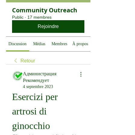
Community Outreach
Public
·
17 membres
Rejoindre
Discussion
Médias
Membres
À propos
Retour
Администрация
Рекомендует
4 septembre 2023
Esercizi per 
artrosi di 
ginocchio