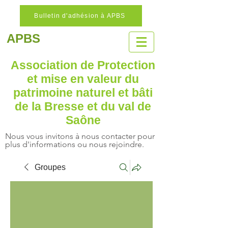
Bulletin d'adhésion à APBS
APBS
Association de Protection
et mise en valeur
du
patrimoine naturel
et bâti
de la Bresse et du val de
Saône
Nous vous invitons à nous contacter pour
plus d'informations ou nous rejoindre.
Groupes