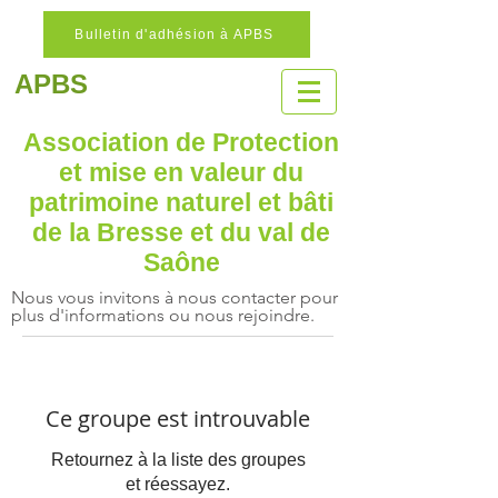
Bulletin d'adhésion à APBS
APBS
Association de Protection
et mise en valeur
du
patrimoine naturel
et bâti
de la Bresse et du val de
Saône
Nous vous invitons à nous contacter pour
plus d'informations ou nous rejoindre.
Ce groupe est introuvable
Retournez à la liste des groupes
et réessayez.