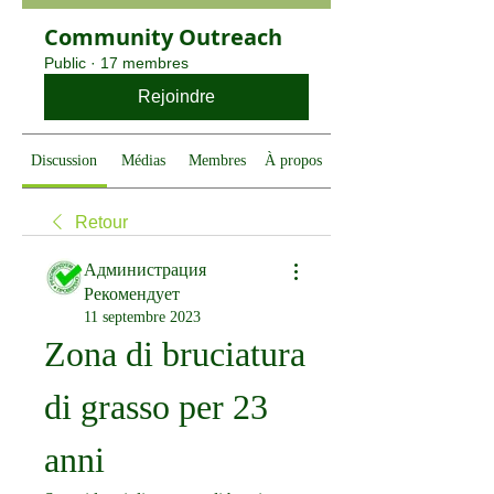
Community Outreach
Public
·
17 membres
Rejoindre
Discussion
Médias
Membres
À propos
Retour
Администрация
Рекомендует
11 septembre 2023
Zona di bruciatura 
di grasso per 23 
anni