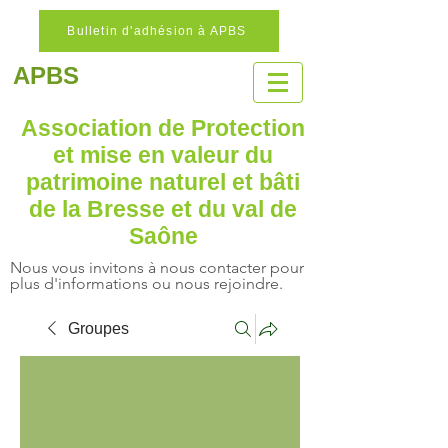
Bulletin d'adhésion à APBS
APBS
Association de Protection
et mise en valeur
du
patrimoine naturel
et bâti
de la Bresse et du val de
Saône
Nous vous invitons à nous contacter pour
plus d'informations ou nous rejoindre.
Groupes