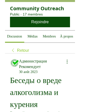
Community Outreach
Public
·
17 membres
Rejoindre
Discussion
Médias
Membres
À propos
Retour
Администрация
Рекомендует
30 août 2023
Беседы о вреде 
алкоголизма и 
курения