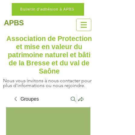
Bulletin d'adhésion à APBS
APBS
Association de Protection
et mise en valeur
du
patrimoine naturel
et bâti
de la Bresse et du val de
Saône
Nous vous invitons à nous contacter pour
plus d'informations ou nous rejoindre.
Groupes