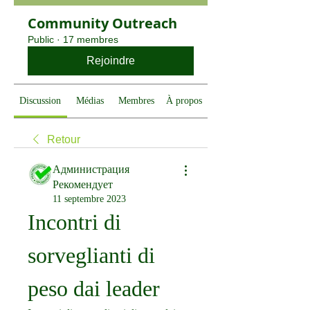
Community Outreach
Public
·
17 membres
Rejoindre
Discussion
Médias
Membres
À propos
Retour
Администрация
Рекомендует
11 septembre 2023
Incontri di 
sorveglianti di 
peso dai leader