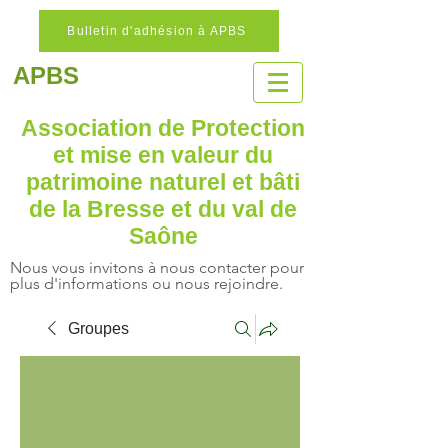
Bulletin d'adhésion à APBS
APBS
Association de Protection
et mise en valeur
du
patrimoine naturel
et bâti
de la Bresse et du val de
Saône
Nous vous invitons à nous contacter pour
plus d'informations ou nous rejoindre.
Groupes