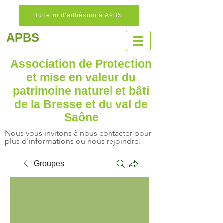
Bulletin d'adhésion à APBS
APBS
Association de Protection
et mise en valeur
du
patrimoine naturel
et bâti
de la Bresse et du val de
Saône
Nous vous invitons à nous contacter pour
plus d'informations ou nous rejoindre.
Groupes