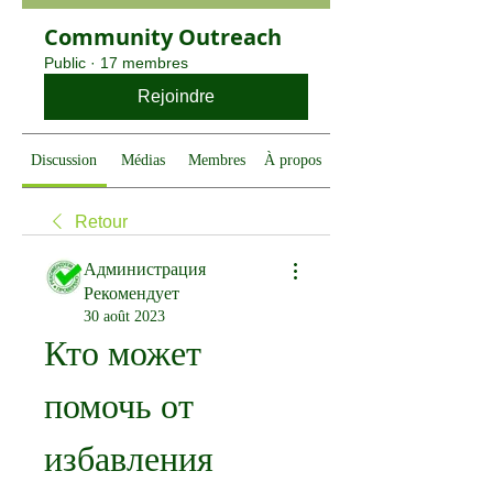
Community Outreach
Public
·
17 membres
Rejoindre
Discussion
Médias
Membres
À propos
Retour
Администрация
Рекомендует
30 août 2023
Кто может 
помочь от 
избавления 