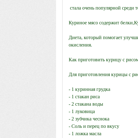
 стала очень популярной среди 
Куриное мясо содержит белки,К
Диета, который помогает улучши
окисления. 
Как приготовить курицу с рисом
Для приготовления курицы с ри
- 1 куринная грудка
- 1 стакан риса
- 2 стакана воды
- 1 луковица
- 2 зубчика чеснока
- Соль и перец по вкусу
- 1 ложка масла