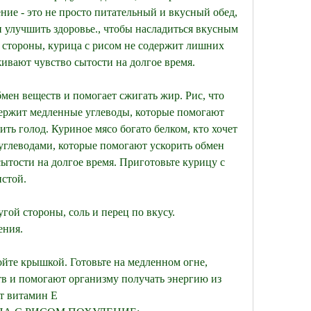
ние - это не просто питательный и вкусный обед, 
 улучшить здоровье., чтобы насладиться вкусным 
 стороны, курица с рисом не содержит лишних 
ивают чувство сытости на долгое время. 
мен веществ и помогает сжигать жир. Рис, что 
одержит медленные углеводы, которые помогают 
ть голод. Куриное мясо богато белком, кто хочет 
 углеводами, которые помогают ускорить обмен 
ытости на долгое время. Приготовьте курицу с 
истой.
угой стороны, соль и перец по вкусу. 
ения.
йте крышкой. Готовьте на медленном огне, 
в и помогают организму получать энергию из 
т витамин Е 