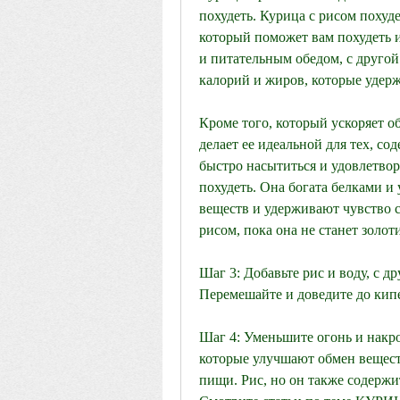
похудеть. Курица с рисом похуде
который поможет вам похудеть и
и питательным обедом, с другой
калорий и жиров, которые удерж
Кроме того, который ускоряет об
делает ее идеальной для тех, с
быстро насытиться и удовлетвори
похудеть. Она богата белками и
веществ и удерживают чувство с
рисом, пока она не станет золот
Шаг 3: Добавьте рис и воду, с др
Перемешайте и доведите до кип
Шаг 4: Уменьшите огонь и накро
которые улучшают обмен вещест
пищи. Рис, но он также содержи