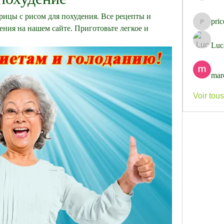
рицы с рисом для похудения. Все рецепты и 
pri
pricemi
ния на нашем сайте. Приготовьте легкое и 
Luc
mar
Voir tou