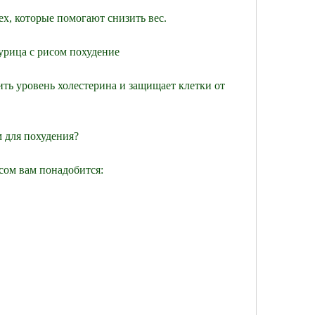
тех, которые помогают снизить вес.
урица с рисом похудение
ть уровень холестерина и защищает клетки от 
 для похудения?
сом вам понадобится: