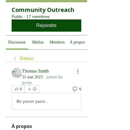
Community Outreach
Public
·
17 membres
Rejoindre
Discussion
Médias
Membres
À propos
Retour
Thomas Smith
31 mai 2023
·
joined the
group.
0
0
Bir yorum yazın...
À propos