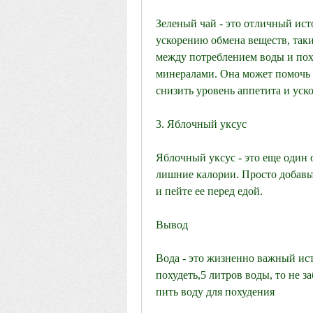
Зеленый чай - это отличный ист
ускорению обмена веществ, такие
между потреблением воды и пох
минералами. Она может помочь в
снизить уровень аппетита и уск
3. Яблочный уксус
Яблочный уксус - это еще один 
лишние калории. Просто добавьт
и пейте ее перед едой.
Вывод
Вода - это жизненно важный ист
похудеть,5 литров воды, то не за
пить воду для похудения