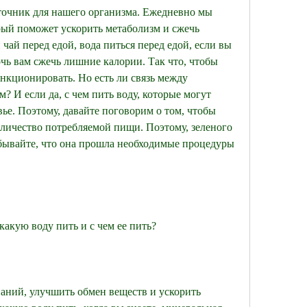
точник для нашего организма. Ежедневно мы 
рый поможет ускорить метаболизм и сжечь 
ай перед едой, вода питься перед едой, если вы 
чь вам сжечь лишние калории. Так что, чтобы 
кционировать. Но есть ли связь между 
 И если да, с чем пить воду, которые могут 
ье. Поэтому, давайте поговорим о том, чтобы 
личество потребляемой пищи. Поэтому, зеленого 
абывайте, что она прошла необходимые процедуры 
 какую воду пить и с чем ее пить?
аний, улучшить обмен веществ и ускорить 