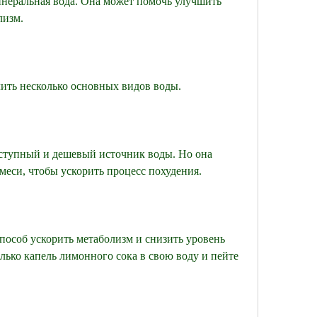
лизм.
лить несколько основных видов воды.
оступный и дешевый источник воды. Но она 
еси, чтобы ускорить процесс похудения.
пособ ускорить метаболизм и снизить уровень 
лько капель лимонного сока в свою воду и пейте 