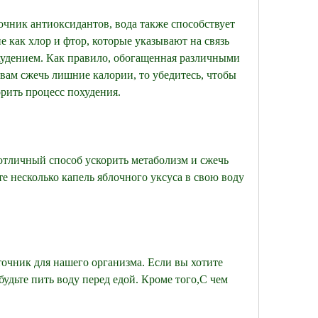
очник антиоксидантов, вода также способствует 
 как хлор и фтор, которые указывают на связь 
удением. Как правило, обогащенная различными 
ам сжечь лишние калории, то убедитесь, чтобы 
орить процесс похудения.
отличный способ ускорить метаболизм и сжечь 
е несколько капель яблочного уксуса в свою воду 
очник для нашего организма. Если вы хотите 
будьте пить воду перед едой. Кроме того,С чем 