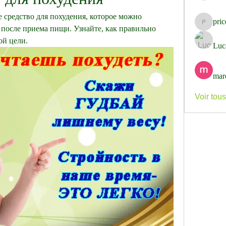
е средство для похудения, которое можно 
pri
pricemi
после приема пищи. Узнайте, как правильно 
ой цели.
Luc
mar
Voir tou