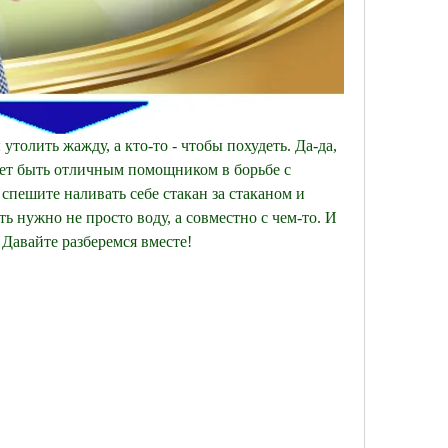
 утолить жажду, а кто-то - чтобы похудеть. Да-да, 
ет быть отличным помощником в борьбе с 
пешите наливать себе стакан за стаканом и 
ь нужно не просто воду, а совместно с чем-то. И 
 Давайте разберемся вместе!