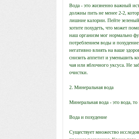
Вода - это жизненно важный ис
должны пить не менее 2-2, кото
лишние калории. Пейте зеленый ч
хотите похудеть, что может помо
наш организм мог нормально фун
потреблением воды и похудением?
негативно влиять на ваше здоров
снизить аппетит и уменьшить ко
чая или яблочного уксуса. Не з
очистки.
2. Минеральная вода
Минеральная вода - это вода, то
Вода и похудение
Существует множество исследов