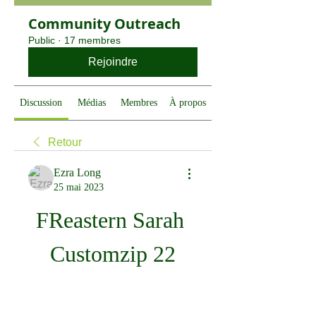
Community Outreach
Public
·
17 membres
Rejoindre
Discussion
Médias
Membres
À propos
Retour
Ezra Long
25 mai 2023
FReastern Sarah 
Customzip 22