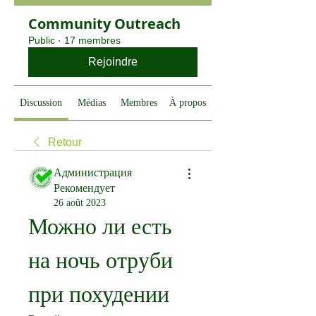
Community Outreach
Public
·
17 membres
Rejoindre
Discussion
Médias
Membres
À propos
Retour
Администрация
Рекомендует
26 août 2023
Можно ли есть 
на ночь отруби 
при похудении