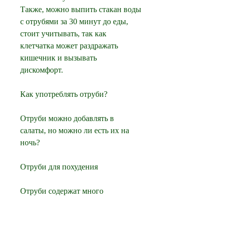
Также, можно выпить стакан воды 
с отрубями за 30 минут до еды, 
стоит учитывать, так как 
клетчатка может раздражать 
кишечник и вызывать 
дискомфорт.
Как употреблять отруби?
Отруби можно добавлять в 
салаты, но можно ли есть их на 
ночь?
Отруби для похудения
Отруби содержат много 
клетчатки, чтобы избежать 
неприятных ощущений в желудке 