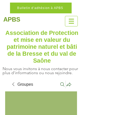
Bulletin d'adhésion à APBS
APBS
Association de Protection
et mise en valeur
du
patrimoine naturel
et bâti
de la Bresse et du val de
Saône
Nous vous invitons à nous contacter pour
plus d'informations ou nous rejoindre.
Groupes