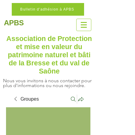
Bulletin d'adhésion à APBS
APBS
Association de Protection
et mise en valeur
du
patrimoine naturel
et bâti
de la Bresse et du val de
Saône
Nous vous invitons à nous contacter pour
plus d'informations ou nous rejoindre.
Groupes