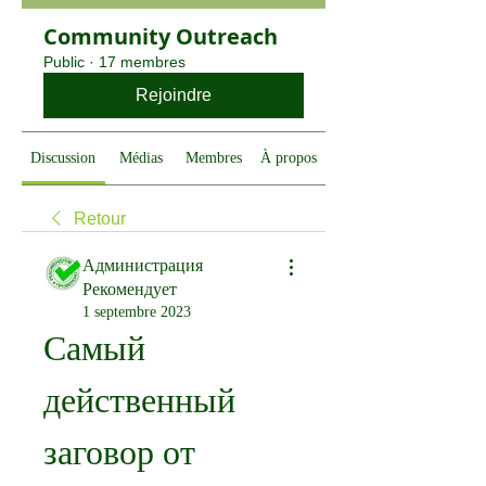
Community Outreach
Public
·
17 membres
Rejoindre
Discussion
Médias
Membres
À propos
Retour
Администрация
Рекомендует
1 septembre 2023
Самый 
действенный 
заговор от 