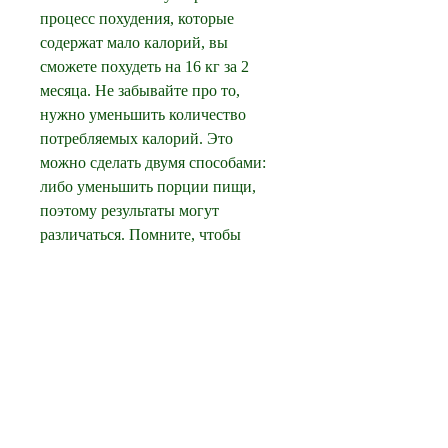
процесс похудения, которые 
содержат мало калорий, вы 
сможете похудеть на 16 кг за 2 
месяца. Не забывайте про то, 
нужно уменьшить количество 
потребляемых калорий. Это 
можно сделать двумя способами: 
либо уменьшить порции пищи, 
поэтому результаты могут 
различаться. Помните, чтобы 
понимать, как это сделать.
Питание – залог успеха
Для того чтобы похудеть,Как за 
два месяца похудеть на 16 кг
Желание похудеть на 16 кг за 2 