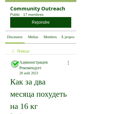
Community Outreach
Public
·
17 membres
Rejoindre
Discussion
Médias
Membres
À propos
Retour
Администрация
Рекомендует
28 août 2023
Как за два 
месяца похудеть 
на 16 кг