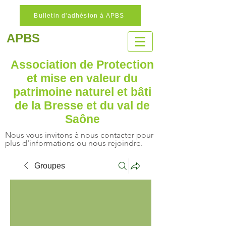
Bulletin d'adhésion à APBS
APBS
Association de Protection
et mise en valeur
du
patrimoine naturel
et bâti
de la Bresse et du val de
Saône
Nous vous invitons à nous contacter pour
plus d'informations ou nous rejoindre.
Groupes