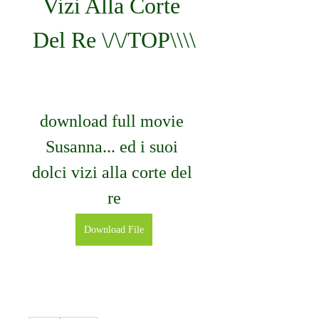
Vizi Alla Corte 
Del Re \/\/TOP\\\\
download full movie 
Susanna... ed i suoi 
dolci vizi alla corte del 
re
Download File