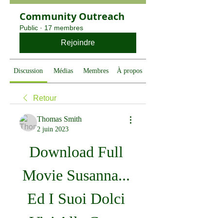
Community Outreach
Public
·
17 membres
Rejoindre
Discussion
Médias
Membres
À propos
Retour
Thomas Smith
2 juin 2023
Download Full 
Movie Susanna... 
Ed I Suoi Dolci 