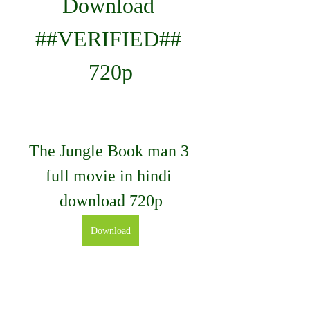
Download 
##VERIFIED## 
720p
The Jungle Book man 3 
full movie in hindi 
download 720p
Download