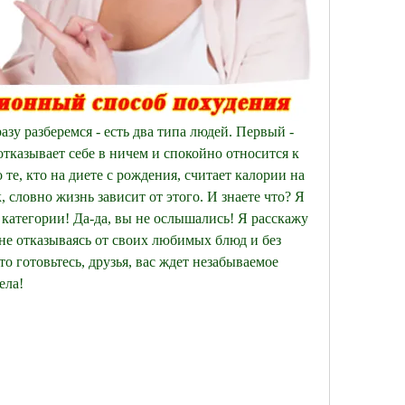
азу разберемся - есть два типа людей. Первый - 
е отказывает себе в ничем и спокойно относится к 
 те, кто на диете с рождения, считает калории на 
 словно жизнь зависит от этого. И знаете что? Я 
 категории! Да-да, вы не ослышались! Я расскажу 
, не отказываясь от своих любимых блюд и без 
 готовьтесь, друзья, вас ждет незабываемое 
ела!