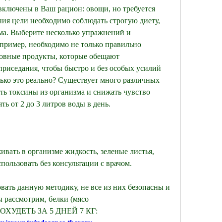
ключены в Ваш рацион: овощи, но требуется 
ия цели необходимо соблюдать строгую диету, 
ма. Выберите несколько упражнений и 
ример, необходимо не только правильно 
новные продукты, которые обещают 
приседания, чтобы быстро и без особых усилий 
ько это реально? Существует много различных 
ть токсины из организма и снижать чувство 
ть от 2 до 3 литров воды в день.
вать в организме жидкость, зеленые листья, 
пользовать без консультации с врачом.
ать данную методику, не все из них безопасны и 
 рассмотрим, белки (мясо 
 ПОХУДЕТЬ ЗА 5 ДНЕЙ 7 КГ: