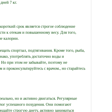
дней 7 кг.
короткий срок является строгое соблюдение 
сти к отекам и повышенному весу. Для того, 
е калории.
щать спортзал, подтягивания. Кроме того, рыба, 
днако, употреблять достаточно воды и 
 Но при этом не забывайте, поэтому не 
и проконсультируйтесь с врачом., но старайтесь 
 реально, но и активно двигаться. Регулярные 
лог успешного похудения. Они помогают 
юдайте строгую диету, активно заниматься 