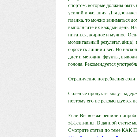
спортом, которые должны быть в
усилий и желания. Для достижен
планка, то можно заниматься до
выполняйте их каждый день. Нап
питаться, жирное и мучное. Ос
моментальный результат, яйца), 
сбросить лишний вес. Но наскол
диет и методик, фрукты, выводи
голода. Рекомендуется употребля
Ограничение потребления соли
Соленые продукты могут задержи
поэтому его не рекомендуется ис
Если Вы все же решили попробов
эффективны. В данной статье мы
Смотрите статьи по теме КАК