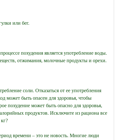
гулки или бег.
роцессе похудения является употребление воды. 
веществ, отжимания, молочные продукты и орехи.
требление соли. Отказаться от ее употребления 
ход может быть опасен для здоровья, чтобы 
трое похудение может быть опасно для здоровья, 
окалорийных продуктов. Исключите из рациона все 
 кг?
ериод времени – это не новость. Многие люди 