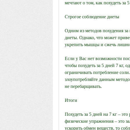
мечтают о том, как похудеть за 5 
Строгое соблюдение диеты
Одним из методов похудения за 
диеты. Однако, что может приве
укрепить мышцы и сжечь лишни
Если у Вас нет возможности посе
чтобы похудеть за 5 дней 7 кг, о
ограничивать потребление соли.
злоупотребляйте данным методом 
не перебарщивать.
Итоги
Похудеть за 5 дней на 7 кг – это
физические упражнения – это за
ускорить обмен веществ, то собл