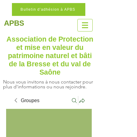
Bulletin d'adhésion à APBS
APBS
Association de Protection
et mise en valeur
du
patrimoine naturel
et bâti
de la Bresse et du val de
Saône
Nous vous invitons à nous contacter pour
plus d'informations ou nous rejoindre.
Groupes