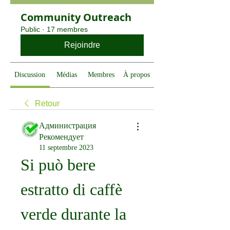
Community Outreach
Public
·
17 membres
Rejoindre
Discussion
Médias
Membres
À propos
Retour
Администрация
Рекомендует
11 septembre 2023
Si può bere 
estratto di caffè 
verde durante la 