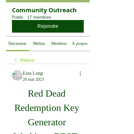
Community Outreach
Public
·
17 membres
Rejoindre
Discussion
Médias
Membres
À propos
Retour
Ezra Long
26 mai 2023
Red Dead 
Redemption Key 
Generator 