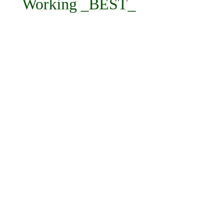
Working _BEST_