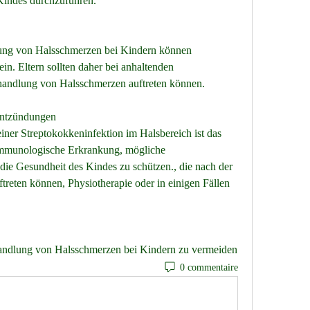
indes durchzuführen.
ng von Halsschmerzen bei Kindern können 
in. Eltern sollten daher bei anhaltenden 
handlung von Halsschmerzen auftreten können.
entzündungen
ner Streptokokkeninfektion im Halsbereich ist das 
 immunologische Erkrankung, mögliche 
ie Gesundheit des Kindes zu schützen., die nach der 
eten können, Physiotherapie oder in einigen Fällen 
Um Gelenkprobleme nach der Behandlung von Halsschmerzen bei Kindern zu vermeiden 
0 commentaire