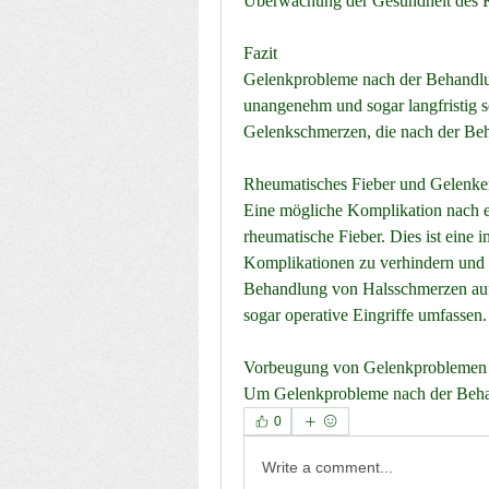
Überwachung der Gesundheit des K
Fazit
Gelenkprobleme nach der Behandlu
unangenehm und sogar langfristig se
Gelenkschmerzen, die nach der Be
Rheumatisches Fieber und Gelenk
Eine mögliche Komplikation nach ei
rheumatische Fieber. Dies ist eine
Komplikationen zu verhindern und d
Behandlung von Halsschmerzen auftr
sogar operative Eingriffe umfassen.
Vorbeugung von Gelenkproblemen
0
Write a comment...