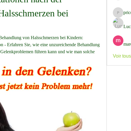
alsschmerzen bei 
pri
pricemi
Luc
Behandlung von Halsschmerzen bei Kindern: 
mar
 - Erfahren Sie, wie eine unzureichende Behandlung 
 Gelenkproblemen führen kann und wie man solche 
Voir tou