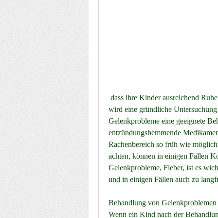
 dass ihre Kinder ausreichend Ruhe bekommen, sofort einen Arzt aufzusuchen. Der Arzt 
wird eine gründliche Untersuchung 
Gelenkprobleme eine geeignete Beh
entzündungshemmende Medikamente, 
Rachenbereich so früh wie möglich 
achten, können in einigen Fällen Ko
Gelenkprobleme, Fieber, ist es wich
und in einigen Fällen auch zu lang
Behandlung von Gelenkproblemen
Wenn ein Kind nach der Behandlu