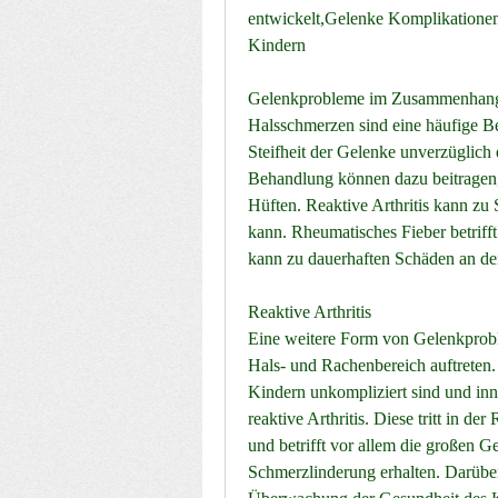
entwickelt,Gelenke Komplikationen
Kindern
Gelenkprobleme im Zusammenhang 
Halsschmerzen sind eine häufige B
Steifheit der Gelenke unverzüglich 
Behandlung können dazu beitragen,
Hüften. Reaktive Arthritis kann z
kann. Rheumatisches Fieber betrifft
kann zu dauerhaften Schäden an de
Reaktive Arthritis
Eine weitere Form von Gelenkproble
Hals- und Rachenbereich auftreten.
Kindern unkompliziert sind und inne
reaktive Arthritis. Diese tritt in de
und betrifft vor allem die großen G
Schmerzlinderung erhalten. Darüber 