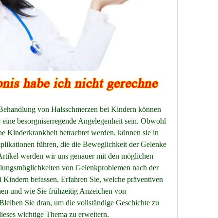
Behandlung von Halsschmerzen bei Kindern können 
te eine besorgniserregende Angelegenheit sein. Obwohl 
che Kinderkrankheit betrachtet werden, können sie in 
plikationen führen, die die Beweglichkeit der Gelenke 
Artikel werden wir uns genauer mit den möglichen 
ungsmöglichkeiten von Gelenkproblemen nach der 
Kindern befassen. Erfahren Sie, welche präventiven 
 und wie Sie frühzeitig Anzeichen von 
eiben Sie dran, um die vollständige Geschichte zu 
dieses wichtige Thema zu erweitern.