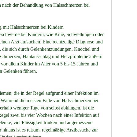
 nach der Behandlung von Halsschmerzen bei 
mit Halsschmerzen bei Kindern
eschwerde bei Kindern, wie Knie, Schwellungen oder 
einen Arzt aufsuchen. Eine rechtzeitige Diagnose und 
 die sich durch Gelenkentzündungen, Knöchel und 
u Schmerzen, Hautausschlag und Herzprobleme äußern 
 vor allem Kinder im Alter von 5 bis 15 Jahren und 
n Gelenken führen.
men, die in der Regel aufgrund einer Infektion im 
 Während die meisten Fälle von Halsschmerzen bei 
rhalb weniger Tage von selbst abklingen, ist die 
r Regel zwei bis vier Wochen nach einer Infektion auf 
elenke, viel Flüssigkeit trinken und angemessene 
hinaus ist es ratsam, regelmäßige Arztbesuche zur 