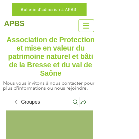
Bulletin d'adhésion à APBS
APBS
Association de Protection
et mise en valeur
du
patrimoine naturel
et bâti
de la Bresse et du val de
Saône
Nous vous invitons à nous contacter pour
plus d'informations ou nous rejoindre.
Groupes