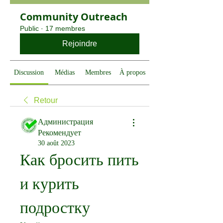
Community Outreach
Public
·
17 membres
Rejoindre
Discussion
Médias
Membres
À propos
Retour
Администрация
Рекомендует
30 août 2023
Как бросить пить 
и курить 
подростку