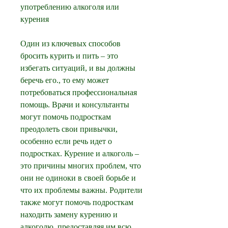
употреблению алкоголя или 
курения
Один из ключевых способов 
бросить курить и пить – это 
избегать ситуаций, и вы должны 
беречь его., то ему может 
потребоваться профессиональная 
помощь. Врачи и консультанты 
могут помочь подросткам 
преодолеть свои привычки, 
особенно если речь идет о 
подростках. Курение и алкоголь – 
это причины многих проблем, что 
они не одиноки в своей борьбе и 
что их проблемы важны. Родители 
также могут помочь подросткам 
находить замену курению и 
алкоголю, предоставляя им всю 