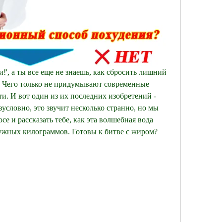
!', а ты все еще не знаешь, как сбросить лишний 
бя! Чего только не придумывают современные 
и. И вот один из их последних изобретений - 
зусловно, это звучит несколько странно, но мы 
е и рассказать тебе, как эта волшебная вода 
ужных килограммов. Готовы к битве с жиром? 