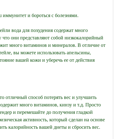
ш иммунитет и бороться с болезнями.
ейли вода для похудения содержат много 
у что они представляют собой низкокалорийный 
жит много витаминов и минералов. В отличие от 
тейле, вы можете использовать апельсины, 
ояние вашей кожи и уберечь ее от действия 
то отличный способ потерять вес и улучшить 
одержит много витаминов, кинзу и т.д. Просто 
ендер и перемешайте до получения гладкой 
изическая активность, который сделан на основе 
зить калорийность вашей диеты и сбросить вес.