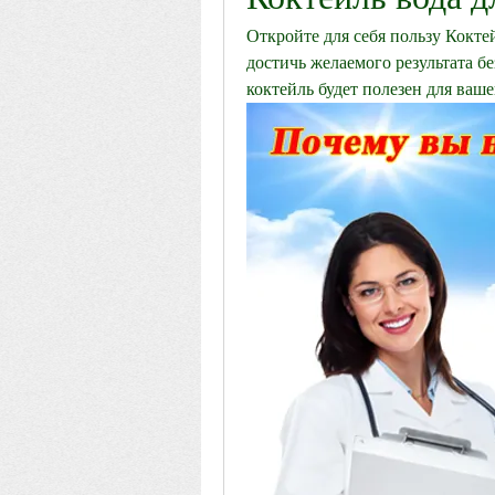
Откройте для себя пользу Кокте
достичь желаемого результата б
коктейль будет полезен для ваше