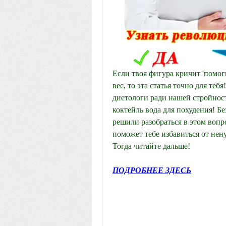
Если твоя фигура кричит 'помоги
вес, то эта статья точно для те
диетологи ради нашей стройност
коктейль вода для похудения! Бе
решили разобраться в этом вопрос
поможет тебе избавиться от нен
Тогда читайте дальше!
ПОДРОБНЕЕ ЗДЕСЬ