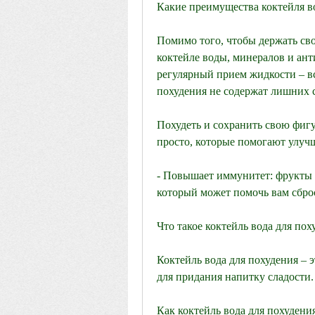
Какие преимущества коктейля в
Помимо того, чтобы держать сво
коктейле воды, минералов и ант
регулярный прием жидкости – все
похудения не содержат лишних с
Похудеть и сохранить свою фигу
просто, которые помогают улуч
- Повышает иммунитет: фрукты и
который может помочь вам сброс
Что такое коктейль вода для пох
Коктейль вода для похудения – э
для придания напитку сладости.
Как коктейль вода для похудени