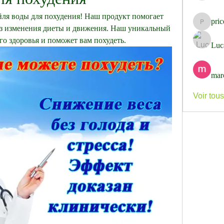
йля воды для похудения! Наш продукт помогает 
pri
pricemi
ез изменения диеты и движения. Наш уникальный 
го здоровья и поможет вам похудеть.
Luc
mar
Voir tou