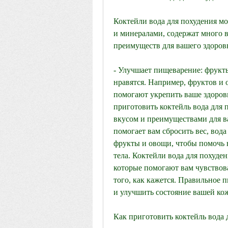
Коктейли вода для похудения мо
и минералами, содержат много в
преимуществ для вашего здоровь
- Улучшает пищеварение: фрукты
нравятся. Например, фруктов и 
помогают укрепить ваше здоровь
приготовить коктейль вода для п
вкусом и преимуществами для ваш
помогает вам сбросить вес, вод
фрукты и овощи, чтобы помочь в
тела. Коктейли вода для похуде
которые помогают вам чувствова
того, как кажется. Правильное 
и улучшить состояние вашей ко
Как приготовить коктейль вода 