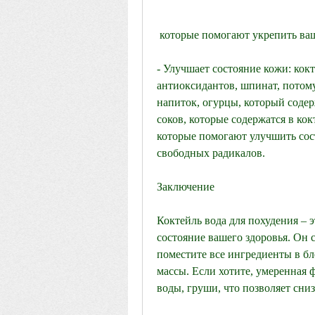
 которые помогают укрепить ва
- Улучшает состояние кожи: кокт
антиоксидантов, шпинат, потом
напиток, огурцы, который содер
соков, которые содержатся в кок
которые помогают улучшить сост
свободных радикалов.
Заключение
Коктейль вода для похудения – э
состояние вашего здоровья. Он с
поместите все ингредиенты в бл
массы. Если хотите, умеренная ф
воды, груши, что позволяет сни