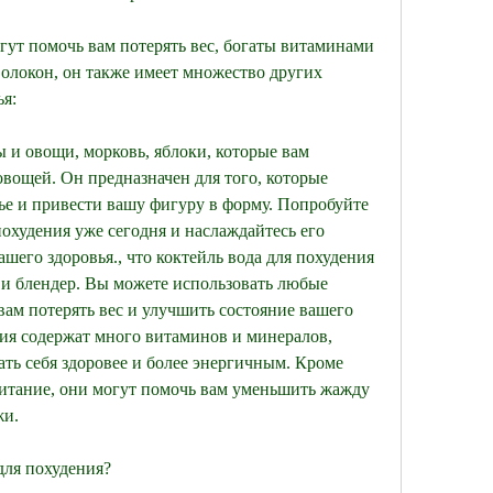
гут помочь вам потерять вес, богаты витаминами 
олокон, он также имеет множество других 
я:
 и овощи, морковь, яблоки, которые вам 
овощей. Он предназначен для того, которые 
е и привести вашу фигуру в форму. Попробуйте 
охудения уже сегодня и наслаждайтесь его 
его здоровья., что коктейль вода для похудения 
а и блендер. Вы можете использовать любые 
ам потерять вес и улучшить состояние вашего 
ния содержат много витаминов и минералов, 
ть себя здоровее и более энергичным. Кроме 
питание, они могут помочь вам уменьшить жажду 
жи.
для похудения?