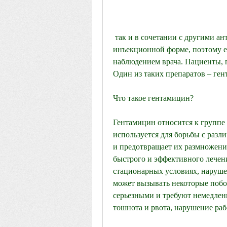
 так и в сочетании с другими антибиотиками. Обычно он применяется в 
инъекционной форме, поэтому е
наблюдением врача. Пациенты, г
Один из таких препаратов – ген
Что такое гентамицин?
Гентамицин относится к группе
используется для борьбы с раз
и предотвращает их размножение
быстрого и эффективного лечени
стационарных условиях, нарушен
может вызывать некоторые побо
серьезными и требуют немедлен
тошнота и рвота, нарушение ра