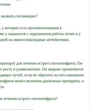
чения.
 вызвать гентамицин?
 у которых есть противопоказания к 
е у пациентов с нарушением работы почек и у 
кцией на аминогликозидные антибиотики.
репарат для лечения острого пиелонефрита. Он 
их росту и размножению. Он широко применяется 
ящих путей, если не обратить на него внимание 
нефрита может включать различные препараты, в 
та.
ля лечения острого пиелонефрита?