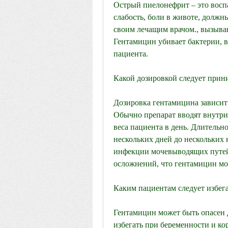
Острый пиелонефрит – это воспа
слабость, боли в животе, должн
своим лечащим врачом., вызыва
Гентамицин убивает бактерии, в
пациента.
Какой дозировкой следует прин
Дозировка гентамицина зависит 
Обычно препарат вводят внутрив
веса пациента в день. Длительно
нескольких дней до нескольких не
инфекции мочевыводящих путей.
осложнений, что гентамицин мо
Каким пациентам следует избег
Гентамицин может быть опасен д
избегать при беременности и ко