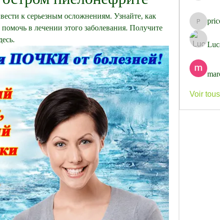
ести к серьезным осложнениям. Узнайте, как 
pri
pricemi
помочь в лечении этого заболевания. Получите 
есь.
Luc
mar
Voir tou