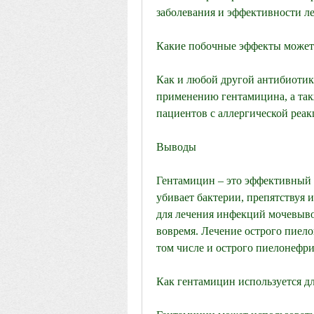
заболевания и эффективности ле
Какие побочные эффекты может
Как и любой другой антибиотик,
применению гентамицина, а такж
пациентов с аллергической реа
Выводы
Гентамицин – это эффективный п
убивает бактерии, препятствуя 
для лечения инфекций мочевывод
вовремя. Лечение острого пиело
том числе и острого пиелонефри
Как гентамицин используется д