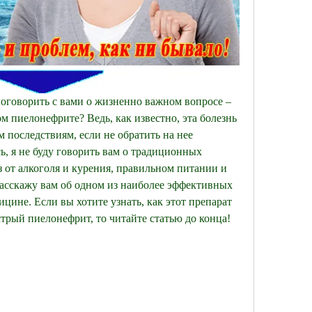
поговорить с вами о жизненно важном вопросе – 
м пиелонефрите? Ведь, как известно, эта болезнь 
последствиям, если не обратить на нее 
, я не буду говорить вам о традиционных 
з от алкоголя и курения, правильном питании и 
асскажу вам об одном из наиболее эффективных 
цине. Если вы хотите узнать, как этот препарат 
трый пиелонефрит, то читайте статью до конца!