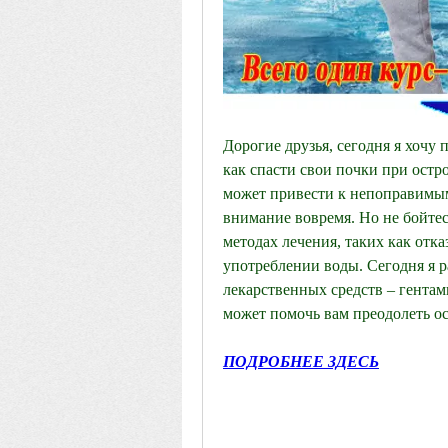
Дорогие друзья, сегодня я хочу 
как спасти свои почки при остро
может привести к непоправимым 
внимание вовремя. Но не бойтесь
методах лечения, таких как отка
употреблении воды. Сегодня я р
лекарственных средств – гентами
может помочь вам преодолеть ос
ПОДРОБНЕЕ ЗДЕСЬ