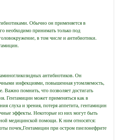
го необходимо принимать только под 
оловокружение, в том числе и антибиотики. 
тамицин.
 аминогликозидных антибиотиков. Он 
личными инфекциями, повышенная утомляемость, 
. Важно помнить, что позволяет достигать 
я. Гентамицин может применяться как в 
ия слуха и зрения, потеря аппетита, гентамицин 
чные эффекты. Некоторые из них могут быть 
ной медицинской помощи. К ним относятся: 
боты почек,Гентамицин при остром пиелонефрите