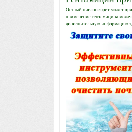
Острый пиелонефрит может прив
применение гентамицина может 
дополнительную информацию зд