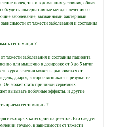
ление почек, так и в домашних условиях, общая 
ы обсудить альтернативные методы лечения со 
ющие заболевание, вызванными бактериями. 
 зависимости от тяжести заболевания и состояния 
имать гентамицин?
от тяжести заболевания и состояния пациента. 
енно или мышечно в дозировке от 3 до 5 мг/кг 
сть курса лечения может варьироваться от 
дель, диарея, которое возникает в результате 
 Он может стать причиной серьезных 
жет вызывать побочные эффекты, и другие.
ать приема гентамицина?
ля некоторых категорий пациентов. Его следует 
рмлении грудью, в зависимости от тяжести 