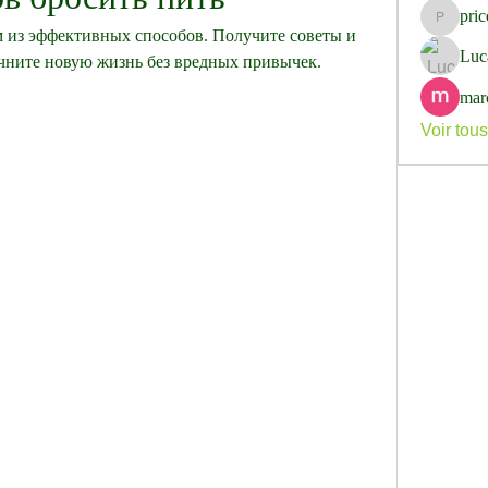
pri
pricemi
м из эффективных способов. Получите советы и 
Luc
ачните новую жизнь без вредных привычек.
mar
Voir tou