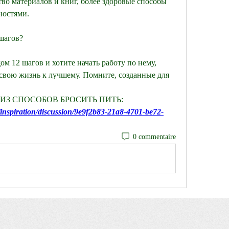
о материалов и книг, более здоровые способы 
ностями.
 шагов?
м 12 шагов и хотите начать работу по нему, 
свою жизнь к лучшему. Помните, созданные для 
ИН ИЗ СПОСОБОВ БРОСИТЬ ПИТЬ:
inspiration/discussion/9e9f2b83-21a8-4701-be72-
0 commentaire