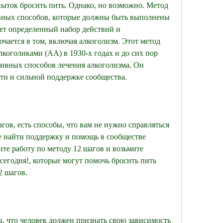
ыток бросить пить. Однако, но возможно. Метод 
ивных способов, которые должны быть выполнены 
ет определенный набор действий и 
чается в том, включая алкоголизм. Этот метод 
оголиками (АА) в 1930-х годах и до сих пор 
ивных способов лечения алкоголизма. Он 
ти и сильной поддержке сообщества.
гов, есть способы, что вам не нужно справляться 
е найти поддержку и помощь в сообществе 
е работу по методу 12 шагов и возьмите 
сегодня!, которые могут помочь бросить пить 
2 шагов.
, что человек должен признать свою зависимость 