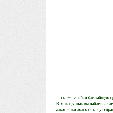
 вы можете найти ближайшую группу Анонимных Алкоголиков в вашем регионе. 
В этих группах вы найдете люде
алкоголики долго не могут спра