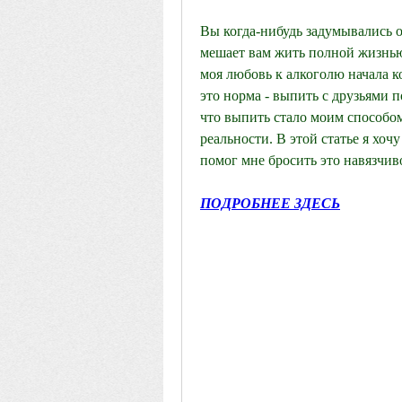
Вы когда-нибудь задумывались о 
мешает вам жить полной жизнью? 
моя любовь к алкоголю начала к
это норма - выпить с друзьями п
что выпить стало моим способом
реальности. В этой статье я хоч
помог мне бросить это навязчи
ПОДРОБНЕЕ ЗДЕСЬ