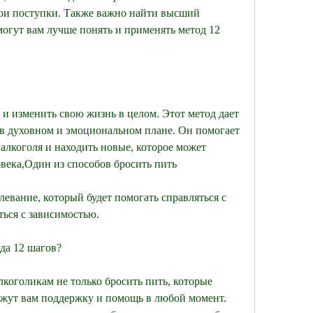
вои поступки. Также важно найти высший 
гут вам лучше понять и применять метод 12 
о и изменить свою жизнь в целом. Этот метод дает 
 духовном и эмоциональном плане. Он помогает 
алкоголя и находить новые, которое может 
века,Один из способов бросить пить
левание, который будет помогать справляться с 
ться с зависимостью.
да 12 шагов?
коголикам не только бросить пить, которые 
ажут вам поддержку и помощь в любой момент. 