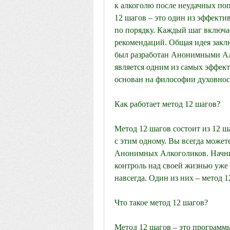
к алкоголю после неудачных поп
12 шагов – это один из эффект
по порядку. Каждый шаг включа
рекомендаций. Общая идея заклю
был разработан Анонимными Алк
является одним из самых эффект
основан на философии духовнос
Как работает метод 12 шагов?
Метод 12 шагов состоит из 12 ша
с этим одному. Вы всегда может
Анонимных Алкоголиков. Начнит
контроль над своей жизнью уже 
навсегда. Один из них – метод 1
Что такое метод 12 шагов?
Метод 12 шагов – это программы