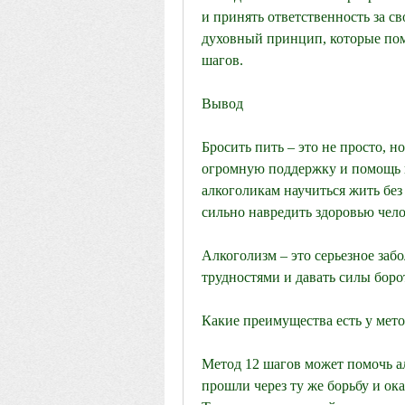
и принять ответственность за с
духовный принцип, которые помо
шагов.
Вывод
Бросить пить – это не просто, н
огромную поддержку и помощь в
алкоголикам научиться жить без 
сильно навредить здоровью чело
Алкоголизм – это серьезное забо
трудностями и давать силы боро
Какие преимущества есть у мето
Метод 12 шагов может помочь ал
прошли через ту же борьбу и ок