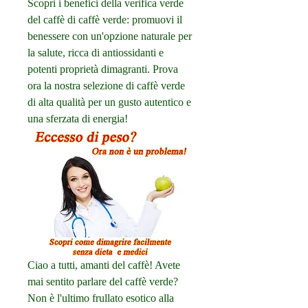
Scopri i benefici della verifica verde 
del caffè di caffè verde: promuovi il 
benessere con un'opzione naturale per 
la salute, ricca di antiossidanti e 
potenti proprietà dimagranti. Prova 
ora la nostra selezione di caffè verde 
di alta qualità per un gusto autentico e 
una sferzata di energia!
Ciao a tutti, amanti del caffè! Avete 
mai sentito parlare del caffè verde? 
Non è l'ultimo frullato esotico alla 