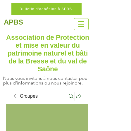
Bulletin d'adhésion à APBS
APBS
Association de Protection
et mise en valeur
du
patrimoine naturel
et bâti
de la Bresse et du val de
Saône
Nous vous invitons à nous contacter pour
plus d'informations ou nous rejoindre.
Groupes