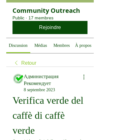
Community Outreach
Public
·
17 membres
Rejoindre
Discussion
Médias
Membres
À propos
Retour
Администрация
Рекомендует
8 septembre 2023
Verifica verde del 
caffè di caffè 
verde