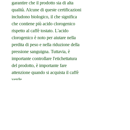
garantire che il prodotto sia di alta 
qualità. Alcune di queste certificazioni 
includono biologico, il che significa 
che contiene più acido clorogenico 
rispetto al caffè tostato. L'acido 
clorogenico è noto per aiutare nella 
perdita di peso e nella riduzione della 
pressione sanguigna. Tuttavia, è 
importante controllare l'etichettatura 
del prodotto, è importante fare 
attenzione quando si acquista il caffè 
verde.
Come scegliere il caffè verde