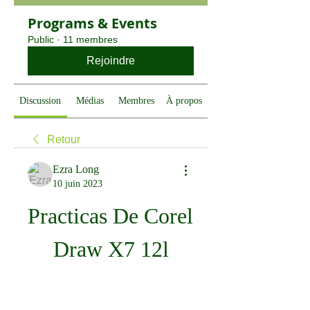
Programs & Events
Public
·
11 membres
Rejoindre
Discussion
Médias
Membres
À propos
Retour
Ezra Long
10 juin 2023
Practicas De Corel 
Draw X7 12l