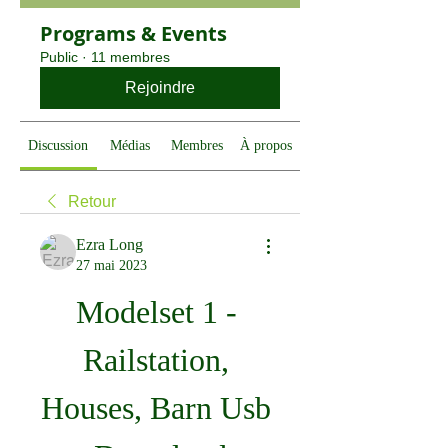
Programs & Events
Public
·
11 membres
Rejoindre
Discussion
Médias
Membres
À propos
Retour
Ezra Long
27 mai 2023
Modelset 1 - 
Railstation, 
Houses, Barn Usb 