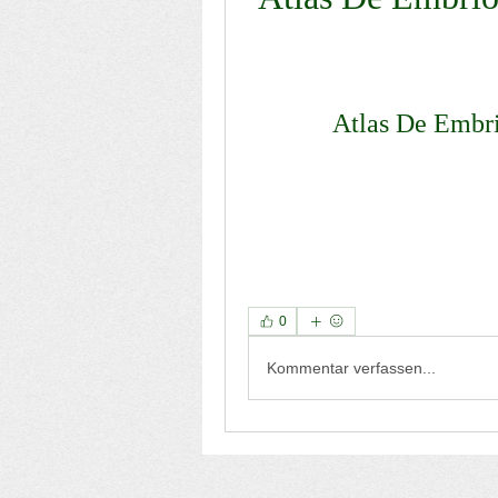
Atlas De Embr
0
Kommentar verfassen...