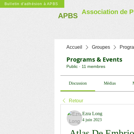
Bulletin d'adhésion à APBS
Association de P
APBS
Accueil
Groupes
Progr
Programs & Events
Public
·
11 membres
Discussion
Médias
Retour
Ezra Long
4 juin 2023
Atlas De Embrio