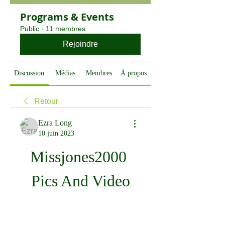
Programs & Events
Public
·
11 membres
Rejoindre
Discussion
Médias
Membres
À propos
Retour
Ezra Long
10 juin 2023
Missjones2000 
Pics And Video