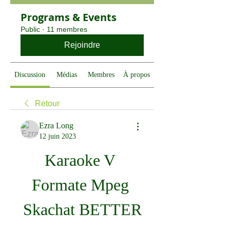
Programs & Events
Public
·
11 membres
Rejoindre
Discussion
Médias
Membres
À propos
Retour
Ezra Long
12 juin 2023
Karaoke V 
Formate Mpeg 
Skachat BETTER