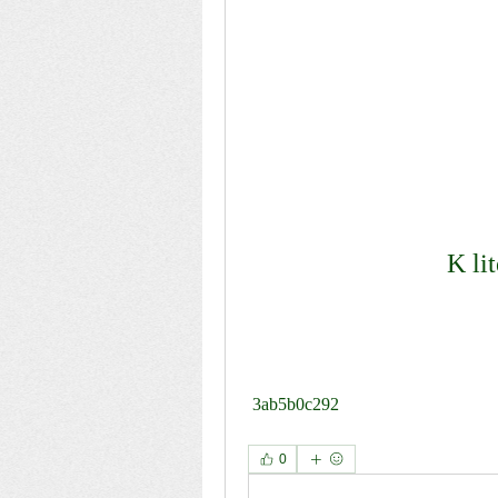
K li
 3ab5b0c292
0