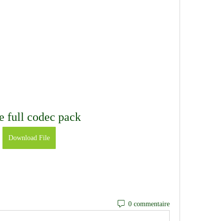
te full codec pack
Download File
0 commentaire