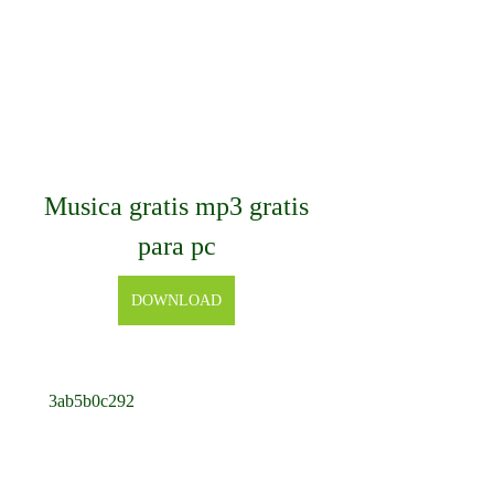
Musica gratis mp3 gratis 
para pc
DOWNLOAD
 3ab5b0c292
0
0