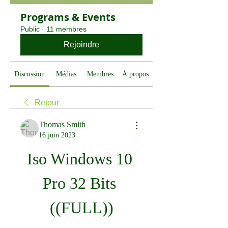
Programs & Events
Public
·
11 membres
Rejoindre
Discussion
Médias
Membres
À propos
Retour
Thomas Smith
16 juin 2023
Iso Windows 10 
Pro 32 Bits 
((FULL))