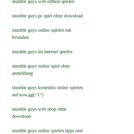
stumble guys web edition spielen
stumble guys pc spiel ohne download
stumble guys online spielen mit 
freunden
stumble guys im internet spielen
stumble guys online spiel ohne 
anmeldung
stumble guys kostenlos online spielen 
auf now.gg[^1^]
stumble guys web shop ohne 
download
stumble guys online spielen tipps und 