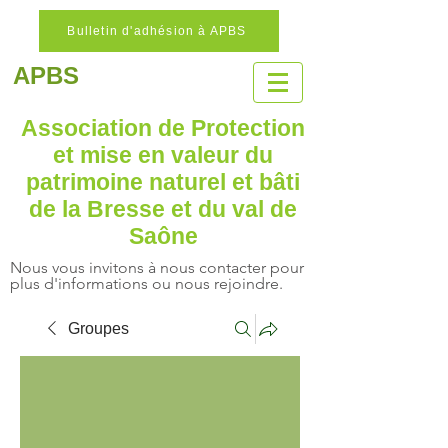
Bulletin d'adhésion à APBS
APBS
Association de Protection
et mise en valeur
du
patrimoine naturel
et bâti
de la Bresse et du val de
Saône
Nous vous invitons à nous contacter pour
plus d'informations ou nous rejoindre.
Groupes