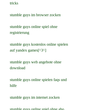
tricks
stumble guys im browser zocken
stumble guys online spiel ohne 
registrierung
stumble guys kostenlos online spielen 
auf yandex games[^3^]
stumble guys web angebote ohne 
download
stumble guys online spielen faqs und 
hilfe
stumble guys im internet zocken
stumble guys online spiel ohne abo