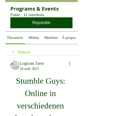
Programs & Events
Public
·
11 membres
Rejoindre
Discussion
Médias
Membres
À propos
Retour
Logician Tarot
24 août 2023
Stumble Guys: 
Online in 
verschiedenen 