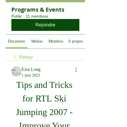
Programs & Events
Public
·
11 membres
Rejoindre
Discussion
Médias
Membres
À propos
Retour
Ezra Long
1 juin 2023
Tips and Tricks 
for RTL Ski 
Jumping 2007 - 
Improve Your 